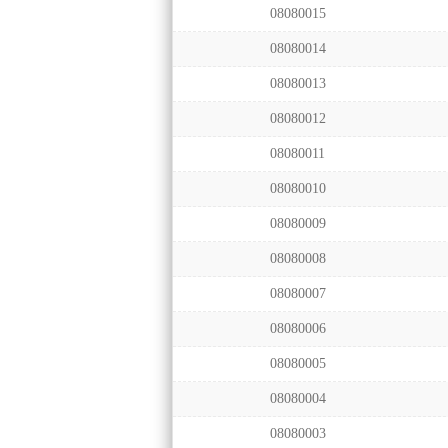
08080015
08080014
08080013
08080012
08080011
08080010
08080009
08080008
08080007
08080006
08080005
08080004
08080003