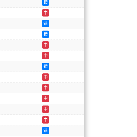
错
中
错
错
中
中
错
中
中
中
中
中
错