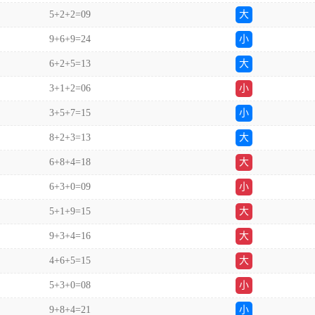
5+2+2=09
大
9+6+9=24
小
6+2+5=13
大
3+1+2=06
小
3+5+7=15
小
8+2+3=13
大
6+8+4=18
大
6+3+0=09
小
5+1+9=15
大
9+3+4=16
大
4+6+5=15
大
5+3+0=08
小
9+8+4=21
小