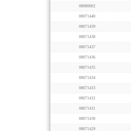
08080002
08071440
08071439
08071438
08071437
08071436
08071435
08071434
08071433
08071432
08071431
08071430
08071429