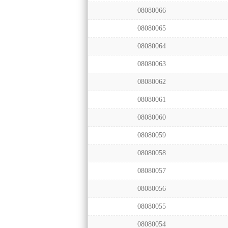
08080066
08080065
08080064
08080063
08080062
08080061
08080060
08080059
08080058
08080057
08080056
08080055
08080054