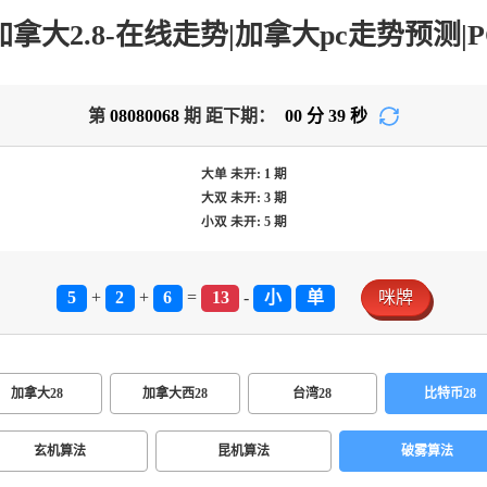
第
08080068
期 距下期：
00
分
39
秒
大单
未开:
1
期
大双
未开:
3
期
小双
未开:
5
期
5
+
2
+
6
=
13
-
小
单
咪牌
加拿大28
加拿大西28
台湾28
比特币28
玄机算法
昆机算法
破雾算法