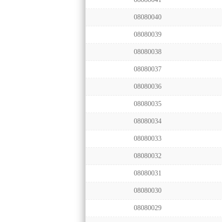
08080040
08080039
08080038
08080037
08080036
08080035
08080034
08080033
08080032
08080031
08080030
08080029