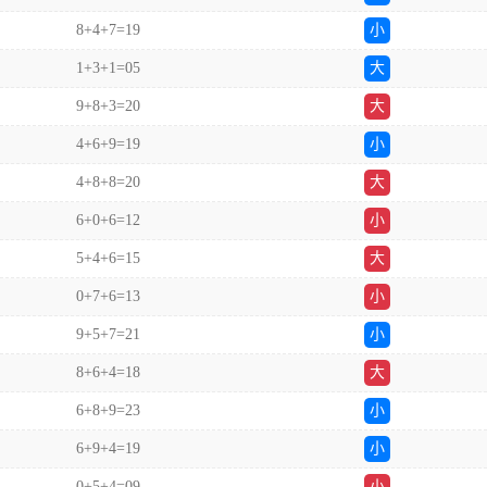
8+4+7=19
小
1+3+1=05
大
9+8+3=20
大
4+6+9=19
小
4+8+8=20
大
6+0+6=12
小
5+4+6=15
大
0+7+6=13
小
9+5+7=21
小
8+6+4=18
大
6+8+9=23
小
6+9+4=19
小
0+5+4=09
小