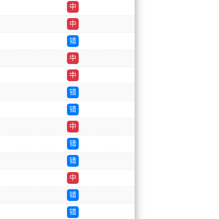
中
中
错
中
中
错
错
中
错
错
中
错
错