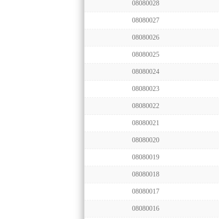
08080028
08080027
08080026
08080025
08080024
08080023
08080022
08080021
08080020
08080019
08080018
08080017
08080016