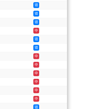
错
错
错
中
错
错
中
中
中
中
中
中
错