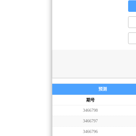
预测
期号
3466798
3466797
3466796