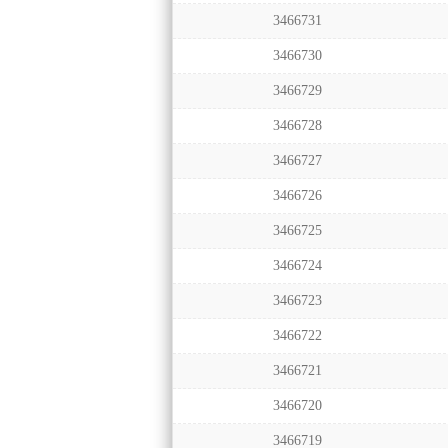
3466731
3466730
3466729
3466728
3466727
3466726
3466725
3466724
3466723
3466722
3466721
3466720
3466719