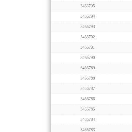
3466795
3466794
3466793
3466792
3466791
3466790
3466789
3466788
3466787
3466786
3466785
3466784
3466783