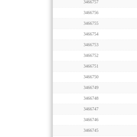
3466757
3466756
3466755
3466754
3466753
3466752
3466751
3466750
3466749
3466748
3466747
3466746
3466745