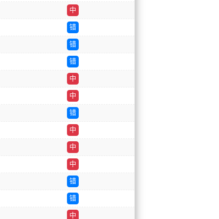
中
错
错
错
中
中
错
中
中
中
错
错
中