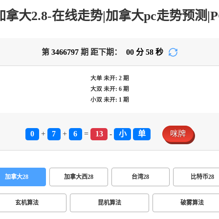
第
3466797
期 距下期：
00
分
58
秒
大单
未开:
2
期
大双
未开:
6
期
小双
未开:
1
期
0
+
7
+
6
=
13
-
小
单
咪牌
加拿大28
加拿大西28
台湾28
比特币28
玄机算法
昆机算法
破雾算法