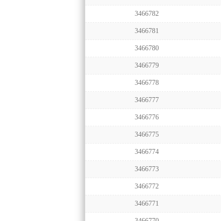
3466782
3466781
3466780
3466779
3466778
3466777
3466776
3466775
3466774
3466773
3466772
3466771
3466770