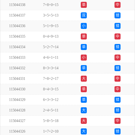
115044338
7+8+0=15
单
中
115044337
3+5+5=13
双
错
115044336
5+1+9=15
小
错
115044335
0+4+9=13
单
中
115044334
5+2+7=14
单
错
115044333
4+6+1=11
小
中
115044332
8+3+3=14
单
错
115044331
7+8+2=17
大
中
115044330
8+4+3=15
单
中
115044329
6+3+3=12
单
错
115044328
2+4+5=11
大
错
115044327
5+8+5=18
大
中
115044326
1+7+2=10
大
错