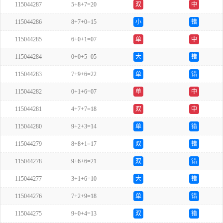
115044287
5+8+7=20
双
中
115044286
8+7+0=15
小
错
115044285
6+0+1=07
单
中
115044284
0+0+5=05
大
错
115044283
7+9+6=22
单
错
115044282
0+1+6=07
单
中
115044281
4+7+7=18
双
中
115044280
9+2+3=14
单
错
115044279
8+8+1=17
双
错
115044278
9+6+6=21
双
错
115044277
3+1+6=10
大
错
115044276
7+2+9=18
单
错
115044275
9+0+4=13
双
错