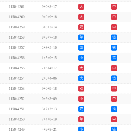
115044261
9+0+8=17
大
中
115044260
9+0+9=18
大
中
115044259
3+8+3=14
双
中
115044258
8+3+7=18
单
错
115044257
2+3+5=10
单
错
115044256
1+5+9=15
小
错
115044255
7+6+4=17
大
中
115044254
2+0+4=06
大
错
115044253
9+0+9=18
双
中
115044252
0+6+3=09
小
中
115044251
3+7+3=13
双
错
115044250
7+4+8=19
单
中
115044249
4+9+8=21
小
错