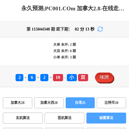
永久预测;PC001.COm 加拿大2.8-在线走势|加拿大pc走势预测|PC在线预测网站|PC加拿大2.8预测结果|加拿大预测pc2.8咪牌|加拿大咪牌刮刮结果_专业走势结果分析!
第
115044340
期 距下期：
02
分
13
秒
大单
未开:
2
期
大双
未开:
6
期
小单
未开:
3
期
2
6
2
10
小
双
咪牌
+
+
=
-
加拿大28
加拿大西28
台湾28
比特币28
玄机算法
昆机算法
破雾算法