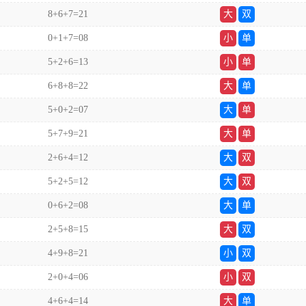
8+6+7=21
大
双
0+1+7=08
小
单
5+2+6=13
小
单
6+8+8=22
大
单
5+0+2=07
大
单
5+7+9=21
大
单
2+6+4=12
大
双
5+2+5=12
大
双
0+6+2=08
大
单
2+5+8=15
大
双
4+9+8=21
小
双
2+0+4=06
小
双
4+6+4=14
大
单