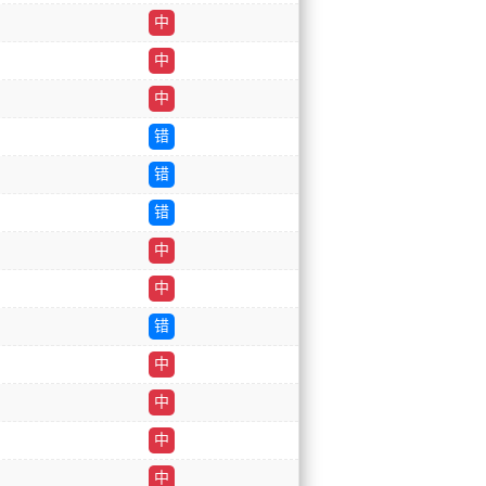
中
中
中
错
错
错
中
中
错
中
中
中
中