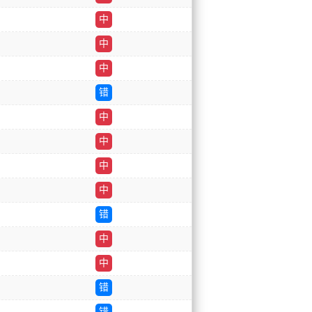
中
中
中
错
中
中
中
中
错
中
中
错
错