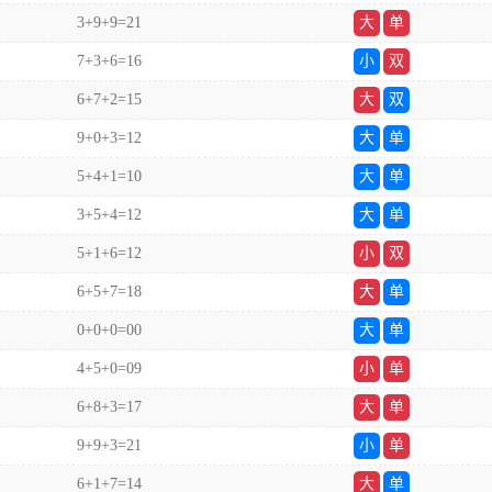
3+9+9=21
大
单
7+3+6=16
小
双
6+7+2=15
大
双
9+0+3=12
大
单
5+4+1=10
大
单
3+5+4=12
大
单
5+1+6=12
小
双
6+5+7=18
大
单
0+0+0=00
大
单
4+5+0=09
小
单
6+8+3=17
大
单
9+9+3=21
小
单
6+1+7=14
大
单