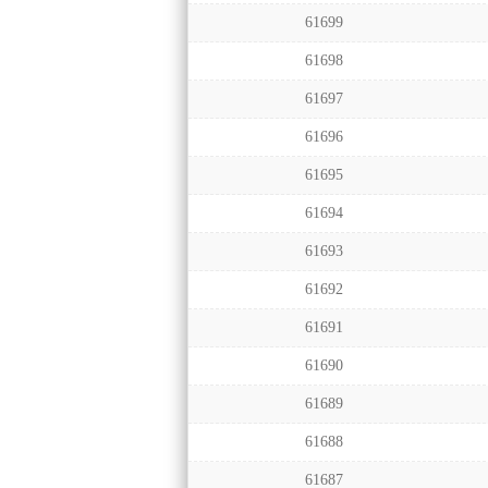
61699
61698
61697
61696
61695
61694
61693
61692
61691
61690
61689
61688
61687