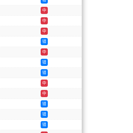
中
中
中
错
中
错
错
中
中
错
错
错