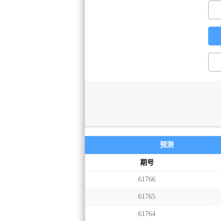
预测
期号
61766
61765
61764