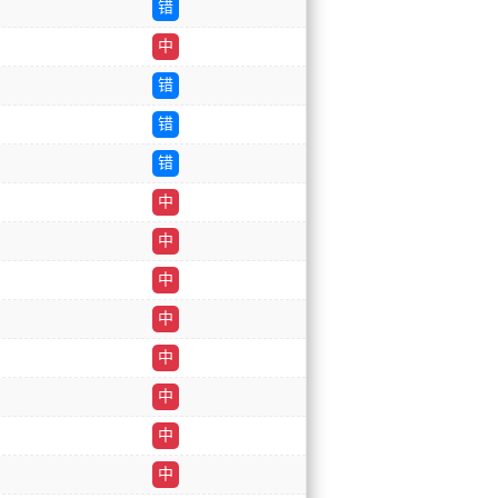
错
中
错
错
错
中
中
中
中
中
中
中
中