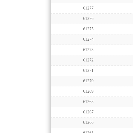
61277
61276
61275
61274
61273
61272
61271
61270
61269
61268
61267
61266
61265