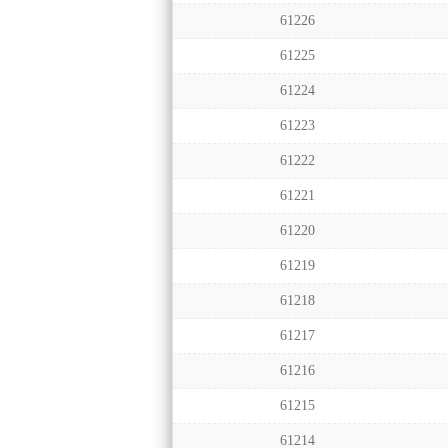
61226
61225
61224
61223
61222
61221
61220
61219
61218
61217
61216
61215
61214