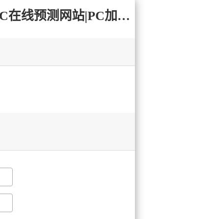
永久预测;PC001.COm 加拿大2.8-在线走势|加拿大pc走势预测|PC在线预测网站|PC加拿大2.8预测结果|加拿大预测pc2.8咪牌|加拿大咪牌刮刮结果_专业走势结果分析!