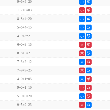
9+6+5=20
小
单
1+2+0=03
小
单
8+8+4=20
小
单
5+6+4=15
小
双
4+9+8=21
小
双
6+0+9=15
大
单
8+8+5=21
大
双
7+3+2=12
大
双
7+9+9=25
大
双
4+0+1=05
大
单
9+0+1=10
小
双
5+9+6=20
小
双
9+5+9=23
大
双