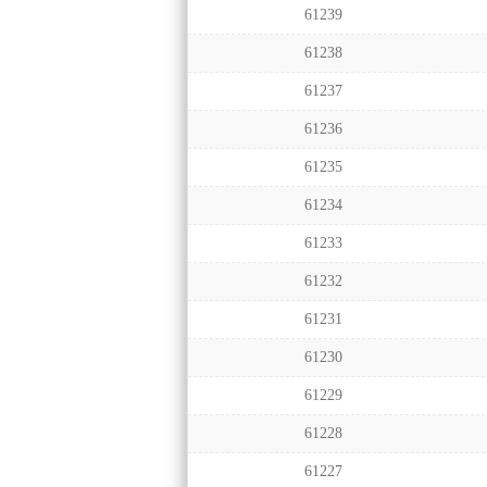
61239
61238
61237
61236
61235
61234
61233
61232
61231
61230
61229
61228
61227