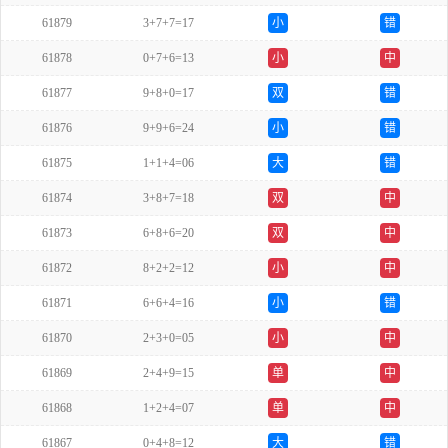
61879
3+7+7=17
小
错
61878
0+7+6=13
小
中
61877
9+8+0=17
双
错
61876
9+9+6=24
小
错
61875
1+1+4=06
大
错
61874
3+8+7=18
双
中
61873
6+8+6=20
双
中
61872
8+2+2=12
小
中
61871
6+6+4=16
小
错
61870
2+3+0=05
小
中
61869
2+4+9=15
单
中
61868
1+2+4=07
单
中
61867
0+4+8=12
大
错