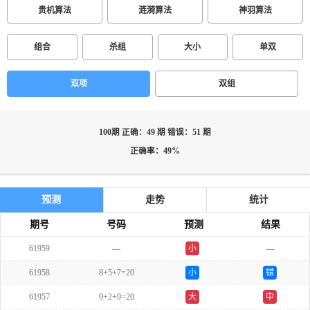
贵机算法
涟漪算法
神羽算法
组合
杀组
大小
单双
双项
双组
100期 正确：49 期 错误：51 期
正确率：49%
预测
走势
统计
期号
号码
预测
结果
61959
---
小
---
61958
8+5+7=20
小
错
61957
9+2+9=20
大
中