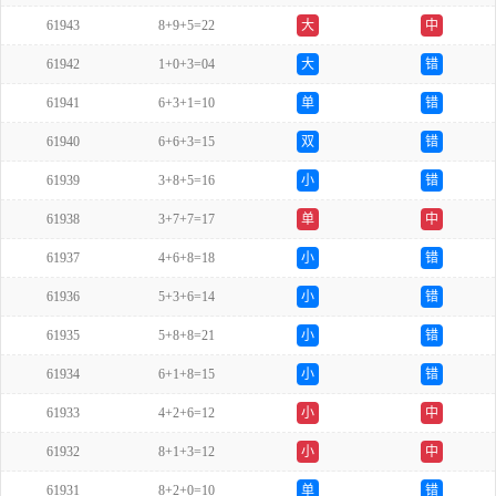
61943
8+9+5=22
大
中
61942
1+0+3=04
大
错
61941
6+3+1=10
单
错
61940
6+6+3=15
双
错
61939
3+8+5=16
小
错
61938
3+7+7=17
单
中
61937
4+6+8=18
小
错
61936
5+3+6=14
小
错
61935
5+8+8=21
小
错
61934
6+1+8=15
小
错
61933
4+2+6=12
小
中
61932
8+1+3=12
小
中
61931
8+2+0=10
单
错